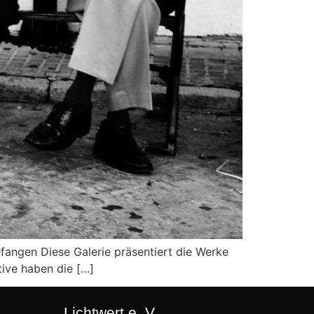
fangen Diese Galerie präsentiert die Werke
tive haben die […]
Lichtwert e. V.