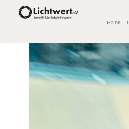
Urbaner Flow und Gesch
Lorenz
Home
T