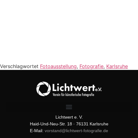
Verschlagwortet
Fotoausstellung
,
Fotografie
,
Karlsruhe
Lichtwert e. V.
Haid-Und-Neu-Str. 18 · 76131 Karlsruhe
E-Mail:
vorstand@lichtwert-fotografie.de