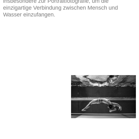
insbesondere zur Portraitfotografie, um die
einzigartige Verbindung zwischen Mensch und
Wasser einzufangen.