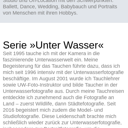
Studio und On-Location mit den Schwerpunkten:
Ballett, Dance, Wedding, Babybauch und Portraits
von Menschen mit ihren Hobbys.
Serie »Unter Wasser«
Seit 1995 tauche ich mit der Kamera in die
faszinierende Unterwasserwelt ein. Meine
Begeisterung für das Tauchen führte dazu, dass ich
mich seit 1996 intensiv mit der Unterwasserfotografie
beschäftige. Im August 2001 wurde ich Tauchlehrer
sowie UW-Foto-Instruktor und bilde Taucher in der
Unterwasserfotografie aus. Durch meine Tauchreisen
entdeckte ich zunehmend auch die Fotografie an
Land – zuerst Wildlife, dann Städtefotografie. Seit
2016 begeistert mich zudem die Model- und
Studiofotografie. Diese Leidenschaft brachte mich
schließlich wieder zurück zur Unterwasserfotografie,