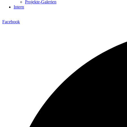
Projekte-Galerien
Intern
Facebook