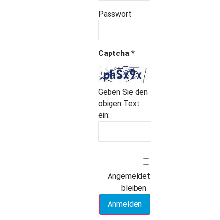
Passwort
Captcha
*
Geben Sie den
obigen Text
ein:
Angemeldet
bleiben